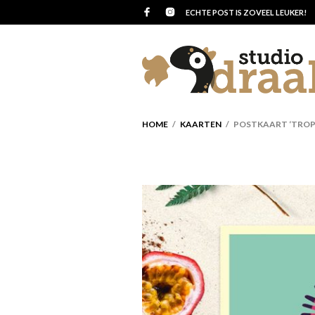
ECHTE POST IS ZOVEEL LEUKER!
HOME
/
KAARTEN
/ POSTKAART ‘TROP