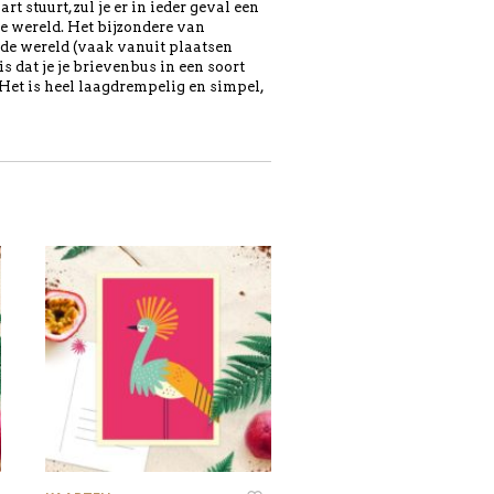
 stuurt, zul je er in ieder geval een
e wereld. Het bijzondere van
de wereld (vaak vanuit plaatsen
s dat je je brievenbus in een soort
 Het is heel laagdrempelig en simpel,